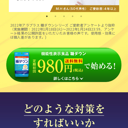
2022年アラプラス 糖ダウンシリーズ ご愛飲者アンケートより抜粋
（実施期間：2022年1月18日(火)～2022年1月24日23:59、アンケ
ート結果の公開許諾をいただいたお客様の声です。使用感・効果に
は個人差があります。)